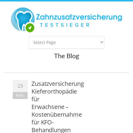
The Blog
Zusatzversicherung
23
Kieferorthopädie
Nov.
für
Erwachsene –
Kostenübernahme
für KFO-
Behandlungen