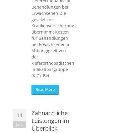
kieferorthopädische
Behandlungen bei
Erwachsenen Die
gesetzliche
Krankenversicherung
übernimmt Kosten
für Behandlungen
bei Erwachsenen in
Abhängigkeit von
der
kieferorthopädischen
Indikationsgruppe
(KiG). Bei
Read More
Zahnärztliche
14
Leistungen im
Jan.
Überblick