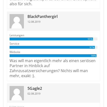
also für sich.
BlackPanthergirl
12.08.2019
Leistungen
95%
Service
97%
Website
99%
Was will man eigentlich mehr als einen seriösen
Partner in Hinblick auf
Zahnzusatzversicherungen? Nichts will man
mehr, exakt :).
5Gagle2
02.08.2019