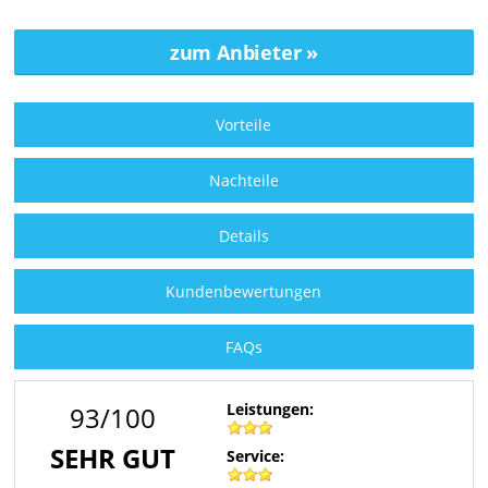
Vorteile
Nachteile
Details
Kundenbewertungen
FAQs
Leistungen:
93/100
SEHR GUT
Service: