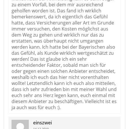
zu einem Vorfall, bei dem mir ausreichend
geholfen worden ist. Das fand ich wirklich
bemerkenswert, da ich eigentlich das Gefühl
hatte, dass Versicherungen aller Art im Grunde
immer versuchen, den Kosten möglichst aus
dem Weg zu gehen und wirklich nur das zu
erstatten, was überhaupt nicht umgangen
werden kann. Ich hatte bei der Bayerischen also
das Gefühl, als Kunde wirklich wertgeschätzt zu
werden! Das ist glaube ich ein sehr
entscheidender Faktor, sobald man sich für
oder gegen einen solchen Anbieter entscheidet,
weshalb ich euch das hier nicht vorenthalten
wollte! Letztendlich kann ich euch also mitteilen,
dass ich sehr zufrieden bin mit meiner Wahl und
euch sehr ans Herz legen kann, euch einmal mit
diesem Anbieter zu beschäftigen. Vielleicht ist es
ja auch was für euch :).
einszwei
14.12.2019