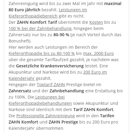
Zahnreinigung wird bis zu zwei Mal im Jahr mit
maximal
80 Euro jährlich
bezahlt.
Leistungen im
Kieferorthopädiebereich
gibt es nicht.
Der
ZAHN Komfort Tarif
übernimmt die
Kosten
bis zu
100 % bei der Zahnbehandlung
, hingegen beim
Zahnersatz nur bis zu
80-90 %
(je nach Vorteil durch das
Bonusheft).
Hier werden auch Leistungen im Bereich der
Kieferorthopädie bis zu 80-100 %
bis
max. 2000 Euro
über die gesamte Tariflaufzeit gezahlt, je nachdem was
die
Gesetzliche Krankenversicherung
leistet. Eine
Akupunktur und Narkose wird bis zu
200 Euro im
Kalenderjahr
gezahlt.
Hingegen der
Toptarif ZAHN
Prestige bietet im
Zahnersatz
und der
Zahnbehandlung
eine Erstattung bis
zu 100%. Die
Leistungen bei
Kieferorthopädiebehandlungen
sowie Akupunktur und
Narkose sind identisch mit dem
Tarif ZAHN Komfort
.
Die
Professionelle Zahnreinigung
wird in den
Tarifen
ZAHN Komfort
und
ZAHN Prestige
bis zu 200 Euro pro
Kalenderjahr übernommen.