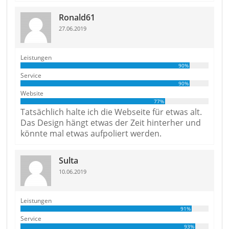
Ronald61
27.06.2019
Leistungen
90%
Service
90%
Website
77%
Tatsächlich halte ich die Webseite für etwas alt.
Das Design hängt etwas der Zeit hinterher und
könnte mal etwas aufpoliert werden.
Sulta
10.06.2019
Leistungen
91%
Service
93%