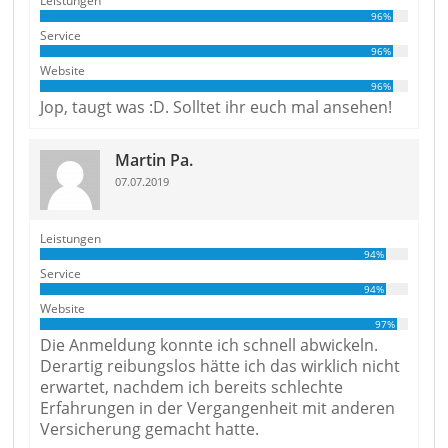
Leistungen
96%
Service
96%
Website
96%
Jop, taugt was :D. Solltet ihr euch mal ansehen!
Martin Pa.
07.07.2019
Leistungen
94%
Service
94%
Website
97%
Die Anmeldung konnte ich schnell abwickeln.
Derartig reibungslos hätte ich das wirklich nicht
erwartet, nachdem ich bereits schlechte
Erfahrungen in der Vergangenheit mit anderen
Versicherung gemacht hatte.