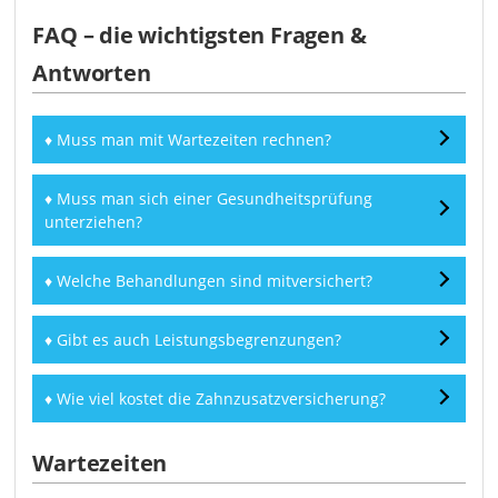
FAQ – die wichtigsten Fragen &
Antworten
♦ Muss man mit Wartezeiten rechnen?
♦ Muss man sich einer Gesundheitsprüfung
unterziehen?
♦ Welche Behandlungen sind mitversichert?
♦ Gibt es auch Leistungsbegrenzungen?
♦ Wie viel kostet die Zahnzusatzversicherung?
Wartezeiten