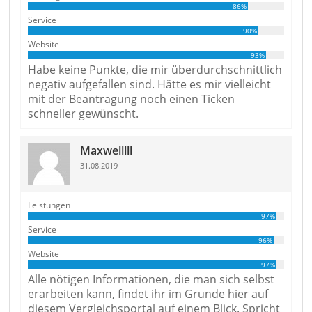
86%
Service
90%
Website
93%
Habe keine Punkte, die mir überdurchschnittlich
negativ aufgefallen sind. Hätte es mir vielleicht
mit der Beantragung noch einen Ticken
schneller gewünscht.
Maxwelllll
31.08.2019
Leistungen
97%
Service
96%
Website
97%
Alle nötigen Informationen, die man sich selbst
erarbeiten kann, findet ihr im Grunde hier auf
diesem Vergleichsportal auf einem Blick. Spricht