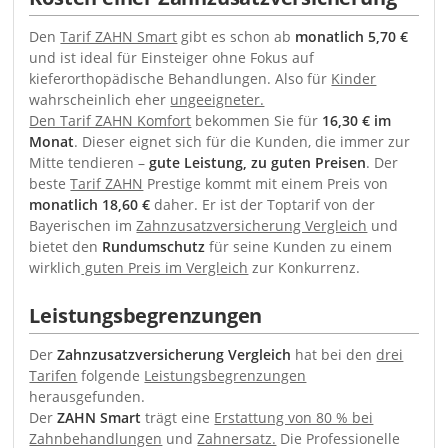
Den
Tarif ZAHN Smart
gibt es schon ab
monatlich 5,70 €
und ist ideal für Einsteiger ohne Fokus auf
kieferorthopädische Behandlungen. Also für
Kinder
wahrscheinlich eher
ungeeigneter.
Den Tarif ZAHN Komfort
bekommen Sie für
16,30 € im
Monat
. Dieser eignet sich für die Kunden, die immer zur
Mitte tendieren –
gute Leistung, zu guten Preisen
. Der
beste
Tarif ZAHN
Prestige kommt mit einem Preis von
monatlich 18,60 €
daher. Er ist der Toptarif von der
Bayerischen im
Zahnzusatzversicherung Vergleich
und
bietet den
Rundumschutz
für seine Kunden zu einem
wirklich
guten Preis im Vergleich
zur Konkurrenz.
Leistungsbegrenzungen
Der
Zahnzusatzversicherung Vergleich
hat bei den
drei
Tarifen
folgende
Leistungsbegrenzungen
herausgefunden.
Der
ZAHN Smart
trägt eine
Erstattung von 80 % bei
Zahnbehandlungen
und
Zahnersatz.
Die Professionelle