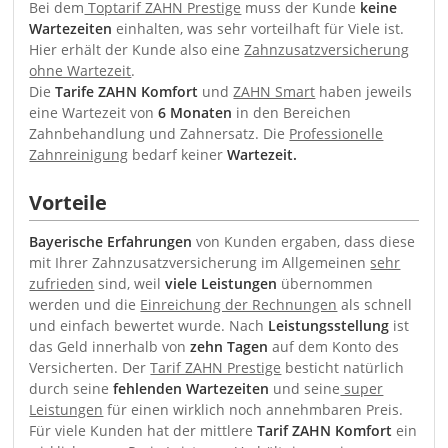
Bei dem
Toptarif ZAHN Prestige
muss der Kunde
keine
Wartezeiten
einhalten, was sehr vorteilhaft für Viele ist.
Hier erhält der Kunde also eine
Zahnzusatzversicherung
ohne Wartezeit
.
Die
Tarife ZAHN Komfort
und
ZAHN Smart
haben jeweils
eine Wartezeit von
6 Monaten
in den Bereichen
Zahnbehandlung und Zahnersatz. Die
Professionelle
Zahnreinigung
bedarf keiner
Wartezeit.
Vorteile
Bayerische Erfahrungen
von Kunden ergaben, dass diese
mit Ihrer Zahnzusatzversicherung im Allgemeinen
sehr
zufrieden
sind, weil
viele Leistungen
übernommen
werden und die
Einreichung der Rechnungen
als schnell
und einfach bewertet wurde. Nach
Leistungsstellung
ist
das Geld innerhalb von
zehn Tagen
auf dem Konto des
Versicherten. Der
Tarif ZAHN Prestige
besticht natürlich
durch seine
fehlenden Wartezeiten
und seine
super
Leistungen
für einen wirklich noch annehmbaren Preis.
Für viele Kunden hat der mittlere
Tarif ZAHN Komfort
ein