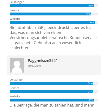
Leistungen
95%
Service
92%
Website
96%
Bin nicht übermäßig beeindruckt, aber es tut
das, was man sich von einem
Versicherungsanbieter wünscht. Kundenservice
ist ganz nett. Geht also auch wesentlich
schlechter.
Paggnelsize2541
30.09.2019
Leistungen
94%
Service
94%
Website
95%
Die Beiträge, die man zu zahlen hat, sind mehr