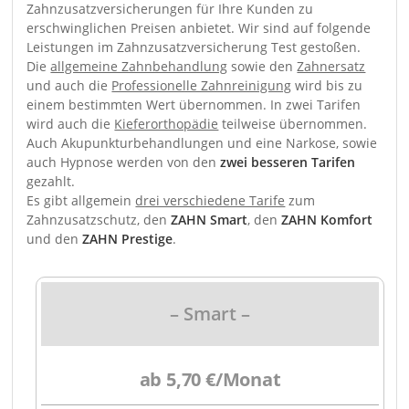
Zahnzusatzversicherungen für Ihre Kunden zu
erschwinglichen Preisen anbietet. Wir sind auf folgende
Leistungen im Zahnzusatzversicherung Test gestoßen.
Die
allgemeine Zahnbehandlung
sowie den
Zahnersatz
und auch die
Professionelle Zahnreinigung
wird bis zu
einem bestimmten Wert übernommen. In zwei Tarifen
wird auch die
Kieferorthopädie
teilweise übernommen.
Auch Akupunkturbehandlungen und eine Narkose, sowie
auch Hypnose werden von den
zwei besseren Tarifen
gezahlt.
Es gibt allgemein
drei verschiedene Tarife
zum
Zahnzusatzschutz, den
ZAHN Smart
, den
ZAHN Komfort
und den
ZAHN Prestige
.
– Smart –
ab 5,70 €/Monat